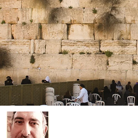
CHLOMO ZEMMOUR
Aprofondir le judaisme en restant abor
travers de la Paracha de la semaine.Ce t