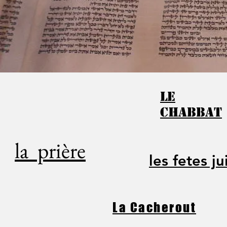
le
chabbat
la prière
les fetes ju
La Cacherout